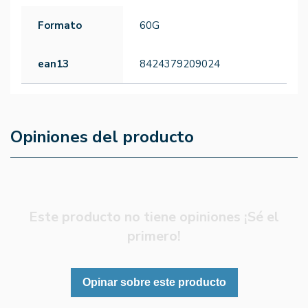
Formato
60G
ean13
8424379209024
Opiniones del producto
Este producto no tiene opiniones ¡Sé el
primero!
Opinar sobre este producto