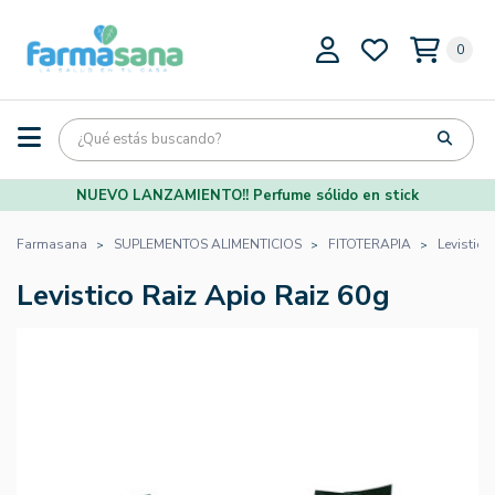
0
NUEVO LANZAMIENTO!! Perfume sólido en stick
Farmasana
SUPLEMENTOS ALIMENTICIOS
FITOTERAPIA
Levistico
Levistico Raiz Apio Raiz 60g