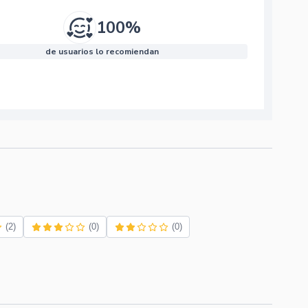
100%
de usuarios lo recomiendan
(2)
(0)
(0)