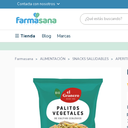
Contacta con nosotros
Tienda
Blog
Marcas
Farmasana
ALIMENTACIÓN
SNACKS SALUDABLES
APERIT