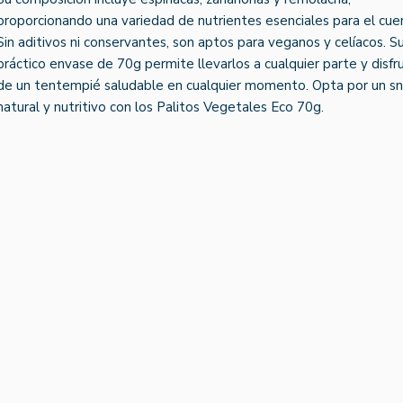
proporcionando una variedad de nutrientes esenciales para el cue
Sin aditivos ni conservantes, son aptos para veganos y celíacos. S
práctico envase de 70g permite llevarlos a cualquier parte y disfr
de un tentempié saludable en cualquier momento. Opta por un s
natural y nutritivo con los Palitos Vegetales Eco 70g.