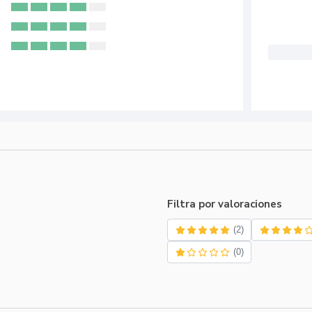
Filtra por valoraciones
(2)
(0)