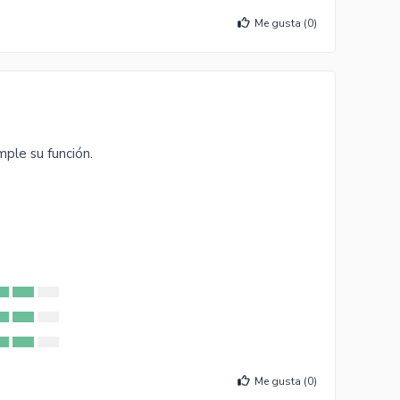
Me gusta (
0
)
ple su función.
Me gusta (
0
)