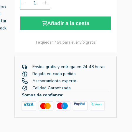
rpo.
u
utar
Añadir a la cesta
nack
Te quedan
45€
para el envío gratis
Envíos gratis y entrega en 24-48 horas
Regalo en cada pedido
Asesoramiento experto
Calidad Garantizada
Somos de confianza: