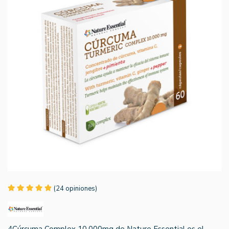
(24 opiniones)
4Cúrcuma Complex 10.000mg de Nature Essential es el