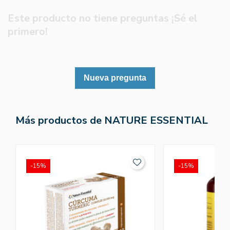
Este producto no tiene preguntas ¡Sé el
primero!
Nueva pregunta
Más productos de NATURE ESSENTIAL
-15%
-15%