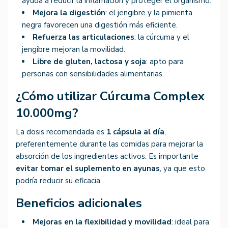
ayuda a reducir la inflamación y proteger el organismo.
Mejora la digestión
: el jengibre y la pimienta
negra favorecen una digestión más eficiente.
Refuerza las articulaciones
: la cúrcuma y el
jengibre mejoran la movilidad.
Libre de gluten, lactosa y soja
: apto para
personas con sensibilidades alimentarias.
¿Cómo utilizar Cúrcuma Complex
10.000mg?
La dosis recomendada es
1 cápsula al día
,
preferentemente durante las comidas para mejorar la
absorción de los ingredientes activos. Es importante
evitar tomar el suplemento en ayunas
, ya que esto
podría reducir su eficacia.
Beneficios adicionales
Mejoras en la flexibilidad y movilidad
: ideal para