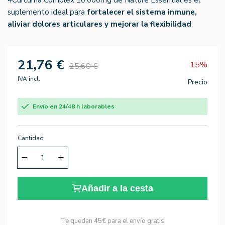
suplemento ideal para
fortalecer el sistema inmune,
aliviar dolores articulares y mejorar la flexibilidad
.
21,76 €
15%
25,60 €
IVA incl.
Precio
Envío en 24/48 h laborables
Cantidad
Añadir a la cesta
Te quedan
45€
para el envío gratis