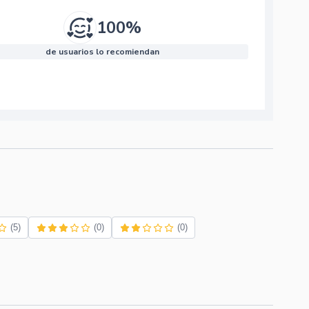
100%
de usuarios lo recomiendan
(5)
(0)
(0)