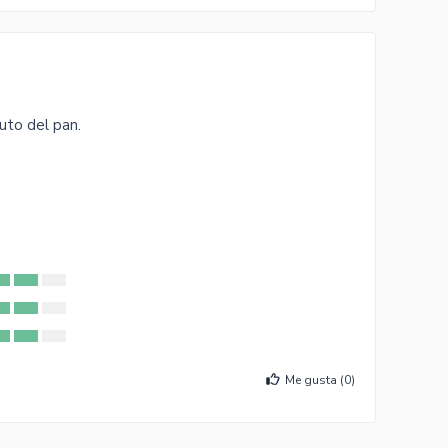
uto del pan.
Me gusta (
0
)