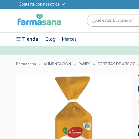
Contacta con nosotros
Tienda
Blog
Marcas
Farmasana
ALIMENTACIÓN
PANES
TORTITAS DE ARROZ