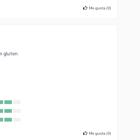
Me gusta (
0
)
n gluten.
Me gusta (
0
)