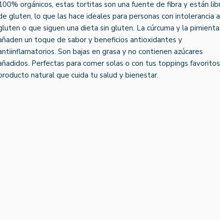
100% orgánicos, estas tortitas son una fuente de fibra y están lib
de gluten, lo que las hace ideales para personas con intolerancia a
gluten o que siguen una dieta sin gluten. La cúrcuma y la pimienta
añaden un toque de sabor y beneficios antioxidantes y
antiinflamatorios. Son bajas en grasa y no contienen azúcares
añadidos. Perfectas para comer solas o con tus toppings favoritos
producto natural que cuida tu salud y bienestar.