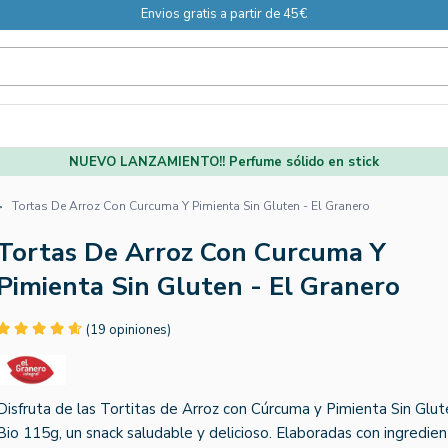
Envios gratis a partir de 45€
NUEVO LANZAMIENTO!! Perfume sólido en stick
Tortas De Arroz Con Curcuma Y Pimienta Sin Gluten - El Granero
Tortas De Arroz Con Curcuma Y
Pimienta Sin Gluten - El Granero
(19 opiniones)
Disfruta de las Tortitas de Arroz con Cúrcuma y Pimienta Sin Glu
Bio 115g, un snack saludable y delicioso. Elaboradas con ingredie