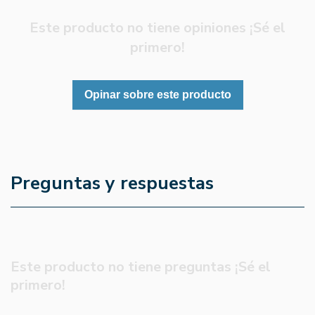
Este producto no tiene opiniones ¡Sé el
primero!
Opinar sobre este producto
Preguntas y respuestas
Este producto no tiene preguntas ¡Sé el
primero!