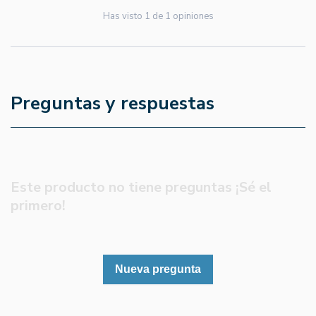
Has visto
1
de
1
opiniones
Preguntas y respuestas
Este producto no tiene preguntas ¡Sé el
primero!
Nueva pregunta