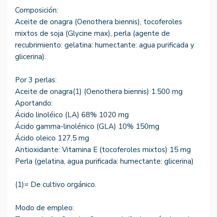
Composición:
Aceite de onagra (Oenothera biennis), tocoferoles
mixtos de soja (Glycine max), perla (agente de
recubrimiento: gelatina: humectante: agua purificada y
glicerina).
Por 3 perlas:
Aceite de onagra(1) (Oenothera biennis) 1.500 mg
Aportando:
Ácido linoléico (LA) 68% 1020 mg
Ácido gamma-linolénico (GLA) 10% 150mg
Ácido oleico 127,5 mg
Antioxidante: Vitamina E (tocoferoles mixtos) 15 mg
Perla (gelatina, agua purificada: humectante: glicerina)
(1)= De cultivo orgánico.
Modo de empleo: