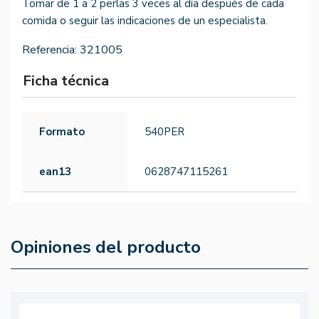
Tomar de 1 a 2 perlas 3 veces al día después de cada
comida o seguir las indicaciones de un especialista.
Referencia:
321005
Ficha técnica
Formato
540PER
ean13
0628747115261
Opiniones del producto