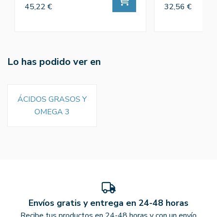
45,22 €
32,56 €
Lo has podido ver en
ÁCIDOS GRASOS Y
OMEGA 3
Envíos gratis y entrega en 24-48 horas
Recibe tus productos en 24-48 horas y con un envío