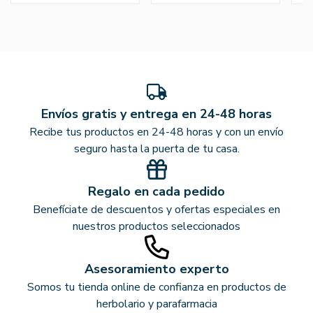
Envíos gratis y entrega en 24-48 horas
Recibe tus productos en 24-48 horas y con un envío
seguro hasta la puerta de tu casa.
Regalo en cada pedido
Benefíciate de descuentos y ofertas especiales en
nuestros productos seleccionados
Asesoramiento experto
Somos tu tienda online de confianza en productos de
herbolario y parafarmacia