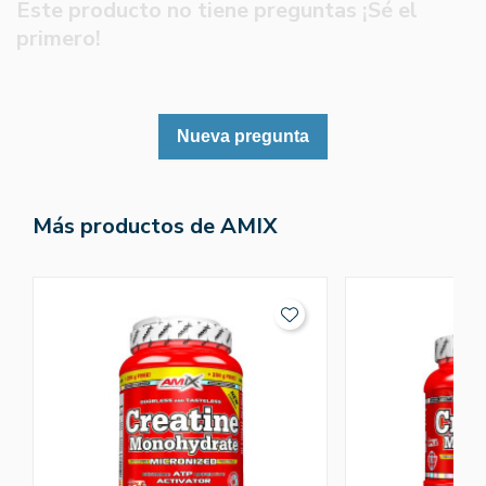
Este producto no tiene preguntas ¡Sé el
primero!
Nueva pregunta
Más productos de AMIX