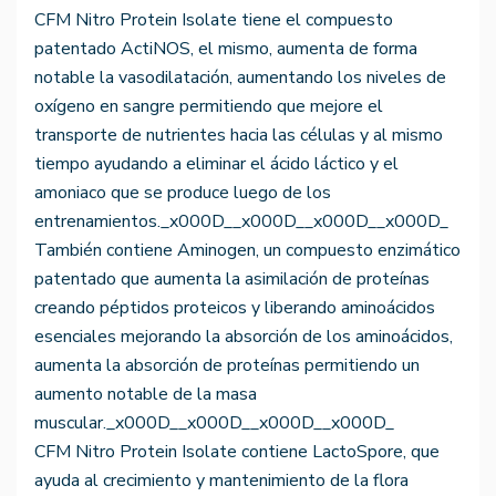
CFM Nitro Protein Isolate tiene el compuesto
patentado ActiNOS, el mismo, aumenta de forma
notable la vasodilatación, aumentando los niveles de
oxígeno en sangre permitiendo que mejore el
transporte de nutrientes hacia las células y al mismo
tiempo ayudando a eliminar el ácido láctico y el
amoniaco que se produce luego de los
entrenamientos._x000D__x000D__x000D__x000D_
También contiene Aminogen, un compuesto enzimático
patentado que aumenta la asimilación de proteínas
creando péptidos proteicos y liberando aminoácidos
esenciales mejorando la absorción de los aminoácidos,
aumenta la absorción de proteínas permitiendo un
aumento notable de la masa
muscular._x000D__x000D__x000D__x000D_
CFM Nitro Protein Isolate contiene LactoSpore, que
ayuda al crecimiento y mantenimiento de la flora