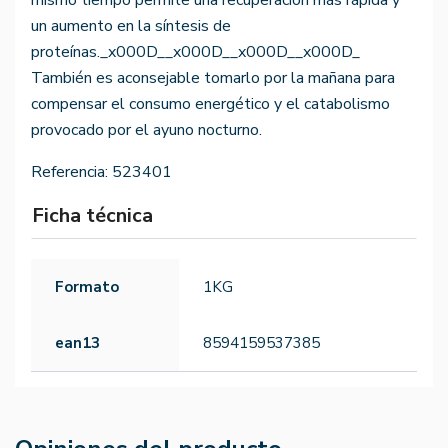
mismo tiempo permite una recuperación más rápida y
un aumento en la síntesis de
proteínas._x000D__x000D__x000D__x000D_
También es aconsejable tomarlo por la mañana para
compensar el consumo energético y el catabolismo
provocado por el ayuno nocturno.
Referencia:
523401
Ficha técnica
Formato
1KG
ean13
8594159537385