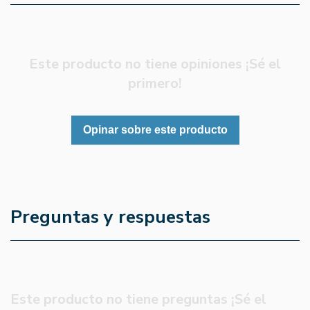
Este producto no tiene opiniones ¡Sé el
primero!
Opinar sobre este producto
Preguntas y respuestas
Este producto no tiene preguntas ¡Sé el