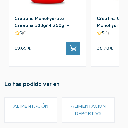
Creatine Monohydrate
Creatina Crea
Creatina 500gr + 250gr -
Monohydrate 
Amix
5
(0)
5
(0)
59,89 €
35,78 €
Lo has podido ver en
ALIMENTACIÓN
ALIMENTACIÓN
DEPORTIVA