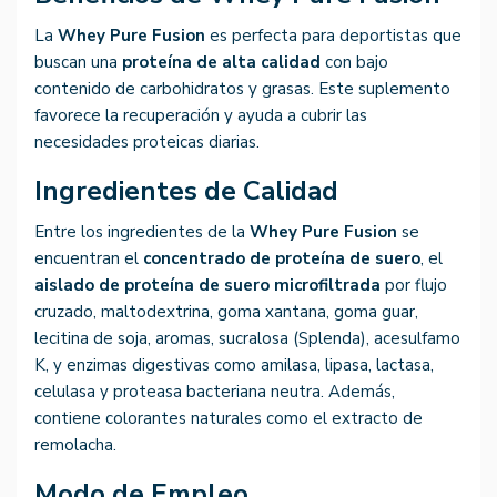
La
Whey Pure Fusion
es perfecta para deportistas que
buscan una
proteína de alta calidad
con bajo
contenido de carbohidratos y grasas. Este suplemento
favorece la recuperación y ayuda a cubrir las
necesidades proteicas diarias.
Ingredientes de Calidad
Entre los ingredientes de la
Whey Pure Fusion
se
encuentran el
concentrado de proteína de suero
, el
aislado de proteína de suero microfiltrada
por flujo
cruzado, maltodextrina, goma xantana, goma guar,
lecitina de soja, aromas, sucralosa (Splenda), acesulfamo
K, y enzimas digestivas como amilasa, lipasa, lactasa,
celulasa y proteasa bacteriana neutra. Además,
contiene colorantes naturales como el extracto de
remolacha.
Modo de Empleo