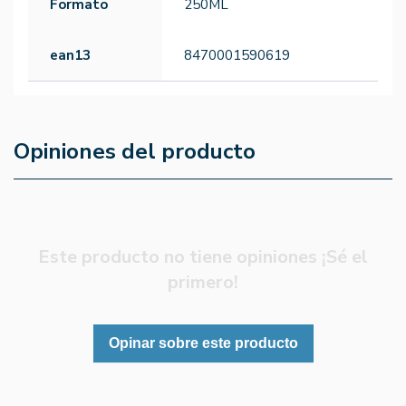
Formato
250ML
ean13
8470001590619
Opiniones del producto
Este producto no tiene opiniones ¡Sé el
primero!
Opinar sobre este producto