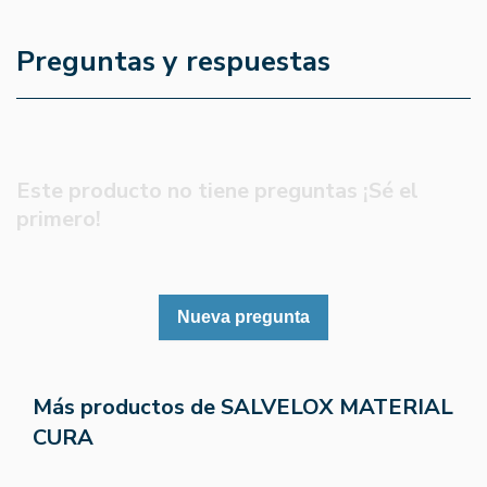
Preguntas y respuestas
Este producto no tiene preguntas ¡Sé el
primero!
Nueva pregunta
Más productos de SALVELOX MATERIAL
CURA