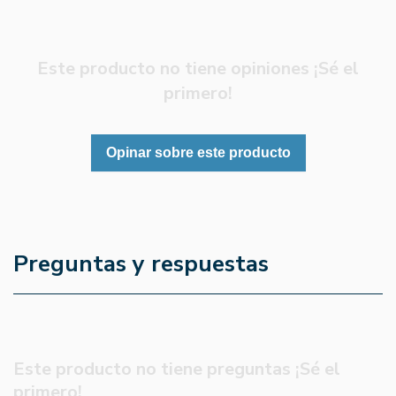
Este producto no tiene opiniones ¡Sé el
primero!
Opinar sobre este producto
Preguntas y respuestas
Este producto no tiene preguntas ¡Sé el
primero!