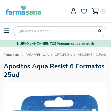
0
NUEVO LANZAMIENTO!! Perfume sólido en stick
Farmasana
PARAFARMACIA
ORTOPEDIA
APÓSITOS Y CURAS
Apositos Aqua Resist 6 Formatos
25ud