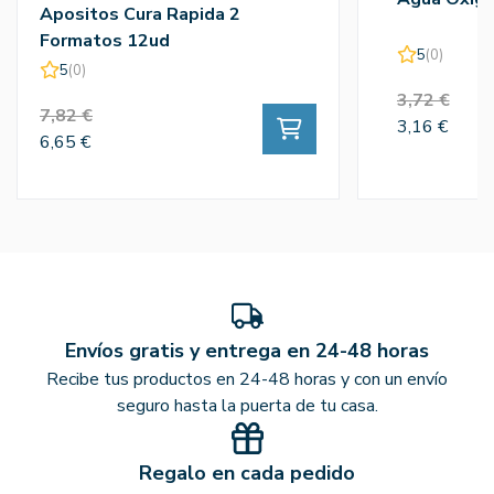
Apositos Cura Rapida 2
Formatos 12ud
5
(0)
5
(0)
3,72 €
7,82 €
3,16 €
6,65 €
Envíos gratis y entrega en 24-48 horas
Recibe tus productos en 24-48 horas y con un envío
seguro hasta la puerta de tu casa.
Regalo en cada pedido