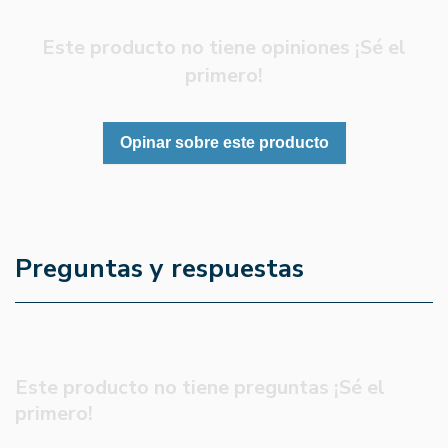
Este producto no tiene opiniones ¡Sé el
primero!
Opinar sobre este producto
Preguntas y respuestas
Este producto no tiene preguntas ¡Sé el
primero!