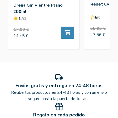
Reset Cv 75c
Drena Gm Vientre Plano
250ml
5
(0)
4.7
(3)
55,95 €
17,00 €
47,56 €
14,45 €
Envíos gratis y entrega en 24-48 horas
Recibe tus productos en 24-48 horas y con un envío
seguro hasta la puerta de tu casa.
Regalo en cada pedido