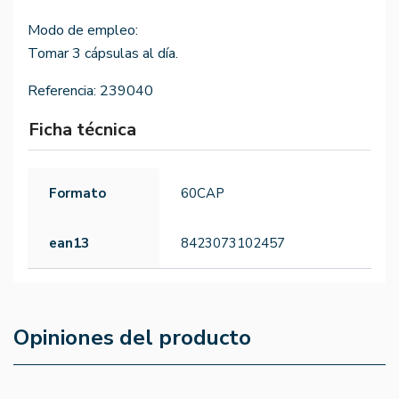
Modo de empleo:
Tomar 3 cápsulas al día.
Referencia:
239040
Ficha técnica
Formato
60CAP
ean13
8423073102457
Opiniones del producto