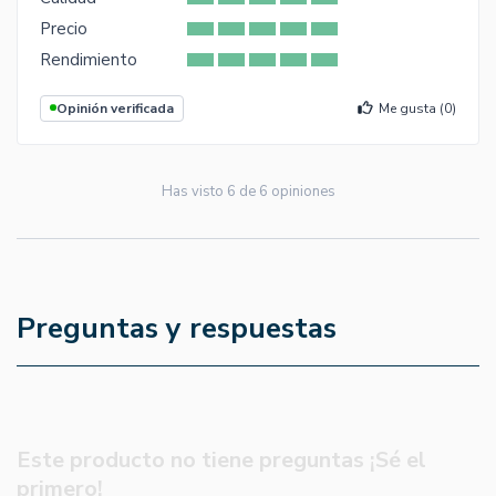
Precio
Rendimiento
Opinión verificada
Me gusta (
0
)
Has visto
6
de
6
opiniones
Preguntas y respuestas
Este producto no tiene preguntas ¡Sé el
primero!