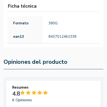
Ficha técnica
Formato
380G
ean13
8437012461338
Opiniones del producto
Resumen
4.8
6 Opiniones