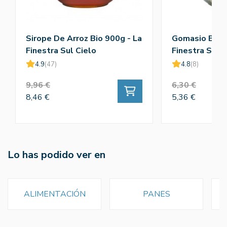
Sirope De Arroz Bio 900g - La
Gomasio Bio 3
Finestra Sul Cielo
Finestra Sul C
4.9
(47)
4.8
(8)
9,96 €
6,30 €
8,46 €
5,36 €
Lo has podido ver en
ALIMENTACIÓN
PANES