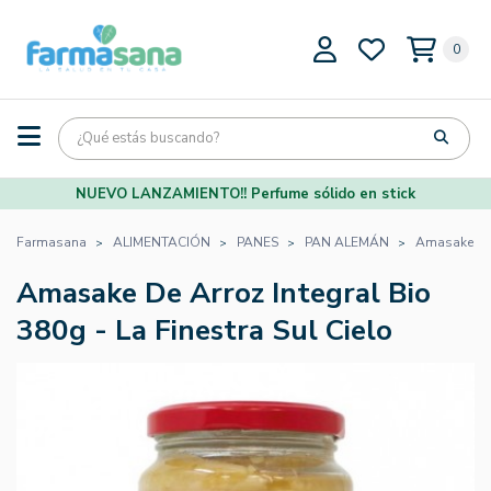
0
NUEVO LANZAMIENTO!! Perfume sólido en stick
Farmasana
ALIMENTACIÓN
PANES
PAN ALEMÁN
Amasake De A
Amasake De Arroz Integral Bio
380g - La Finestra Sul Cielo