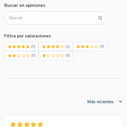
Buscar en opiniones
Filtra por valoraciones
(5)
(1)
(0)
(0)
(0)