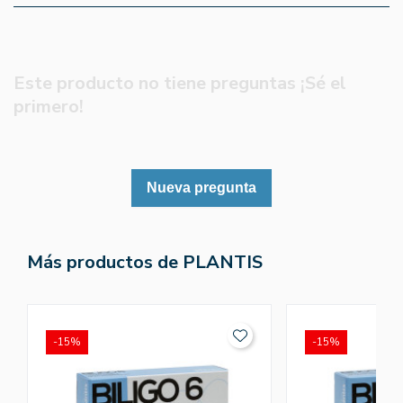
Este producto no tiene preguntas ¡Sé el
primero!
Nueva pregunta
Más productos de PLANTIS
-15%
-15%