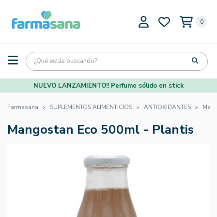
0
NUEVO LANZAMIENTO!! Perfume sólido en stick
Farmasana
SUPLEMENTOS ALIMENTICIOS
ANTIOXIDANTES
Mang
Mangostan Eco 500ml - Plantis