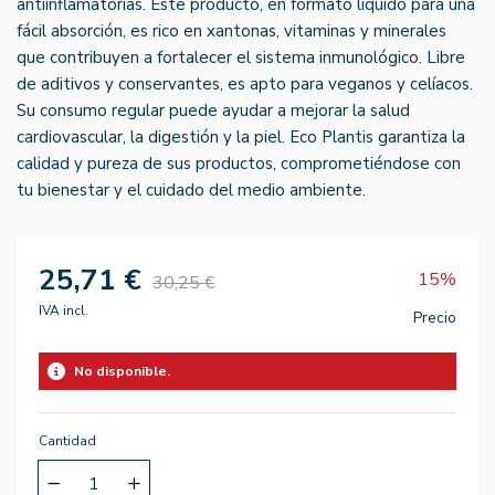
antiinflamatorias. Este producto, en formato líquido para una
fácil absorción, es rico en xantonas, vitaminas y minerales
que contribuyen a fortalecer el sistema inmunológico. Libre
de aditivos y conservantes, es apto para veganos y celíacos.
Su consumo regular puede ayudar a mejorar la salud
cardiovascular, la digestión y la piel. Eco Plantis garantiza la
calidad y pureza de sus productos, comprometiéndose con
tu bienestar y el cuidado del medio ambiente.
25,71 €
15%
30,25 €
IVA incl.
Precio
No disponible.
Cantidad