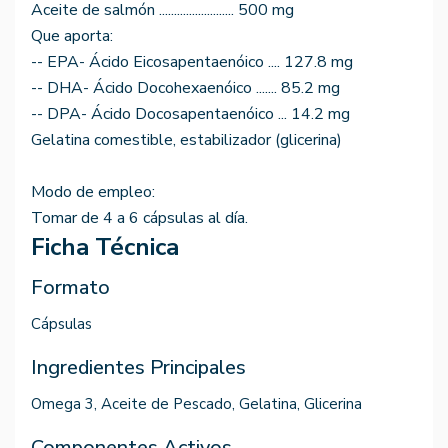
Aceite de salmón ......................... 500 mg
Que aporta:
-- EPA- Ácido Eicosapentaenóico .... 127.8 mg
-- DHA- Ácido Docohexaenóico ....... 85.2 mg
-- DPA- Ácido Docosapentaenóico ... 14.2 mg
Gelatina comestible, estabilizador (glicerina)
Modo de empleo:
Tomar de 4 a 6 cápsulas al día.
Ficha Técnica
Formato
Cápsulas
Ingredientes Principales
Omega 3, Aceite de Pescado, Gelatina, Glicerina
Componentes Activos