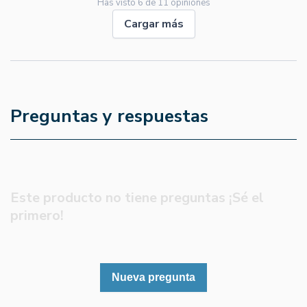
Has visto
6
de
11
opiniones
Cargar más
Preguntas y respuestas
Este producto no tiene preguntas ¡Sé el
primero!
Nueva pregunta