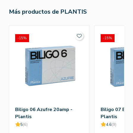
Más productos de PLANTIS
-15%
-15%
Biligo 06 Azufre 20amp -
Biligo 07 Bis
Plantis
Plantis
5
(6)
4.6
(9)