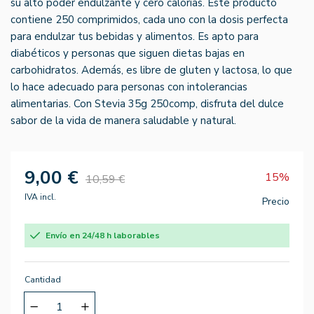
su alto poder endulzante y cero calorías. Este producto
contiene 250 comprimidos, cada uno con la dosis perfecta
para endulzar tus bebidas y alimentos. Es apto para
diabéticos y personas que siguen dietas bajas en
carbohidratos. Además, es libre de gluten y lactosa, lo que
lo hace adecuado para personas con intolerancias
alimentarias. Con Stevia 35g 250comp, disfruta del dulce
sabor de la vida de manera saludable y natural.
9,00 €
15%
10,59 €
IVA incl.
Precio
Envío en 24/48 h laborables
Cantidad