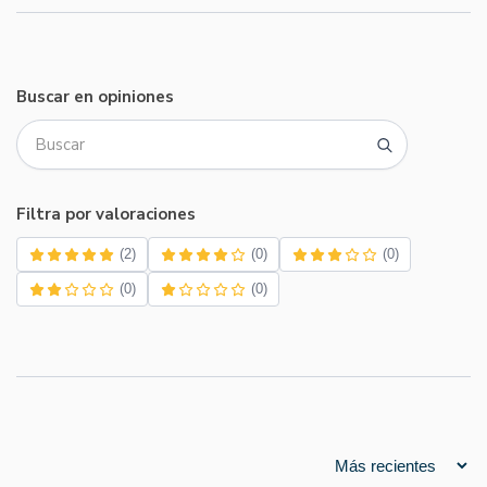
Buscar en opiniones
Filtra por valoraciones
(2)
(0)
(0)
(0)
(0)