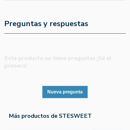
Preguntas y respuestas
Este producto no tiene preguntas ¡Sé el
primero!
Nueva pregunta
Más productos de STESWEET