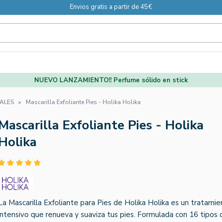
Envios gratis a partir de 45€
NUEVO LANZAMIENTO!! Perfume sólido en stick
ALES
Mascarilla Exfoliante Pies - Holika Holika
Mascarilla Exfoliante Pies - Holika
Holika
La Mascarilla Exfoliante para Pies de Holika Holika es un tratami
intensivo que renueva y suaviza tus pies. Formulada con 16 tipos 