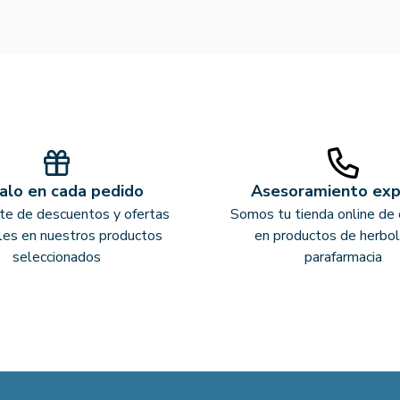
alo en cada pedido
Asesoramiento ex
ate de descuentos y ofertas
Somos tu tienda online de 
les en nuestros productos
en productos de herbol
seleccionados
parafarmacia