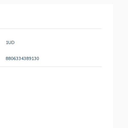
1UD
8806334389130