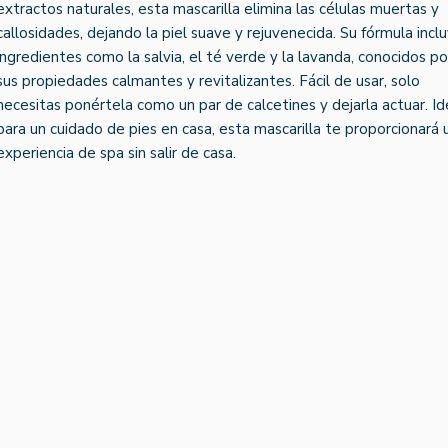
extractos naturales, esta mascarilla elimina las células muertas y
callosidades, dejando la piel suave y rejuvenecida. Su fórmula incl
ingredientes como la salvia, el té verde y la lavanda, conocidos po
sus propiedades calmantes y revitalizantes. Fácil de usar, solo
necesitas ponértela como un par de calcetines y dejarla actuar. Id
para un cuidado de pies en casa, esta mascarilla te proporcionará 
experiencia de spa sin salir de casa.