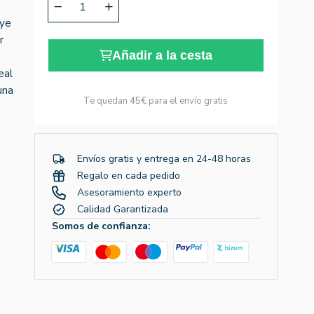
uye
r
Añadir a la cesta
eal
una
Te quedan
45€
para el envío gratis
Envíos gratis y entrega en 24-48 horas
Regalo en cada pedido
Asesoramiento experto
Calidad Garantizada
Somos de confianza: