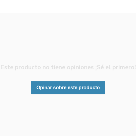
Este producto no tiene opiniones ¡Sé el primero!
Opinar sobre este producto