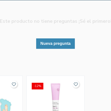
Este producto no tiene preguntas ¡Sé el primero
Nueva pregunta
-12%