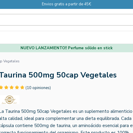
Envios gratis a partir de 45€
NUEVO LANZAMIENTO!! Perfume sólido en stick
p Vegetales
Taurina 500mg 50cap Vegetales
(10 opiniones)
La Taurina 500mg 50cap Vegetales es un suplemento alimenticio
alta calidad, ideal para complementar una dieta equilibrada. Cada
cápsula contiene 500mg de taurina, un aminoácido esencial para e
correcto funcionamiento del organismo. Este producto es 100%