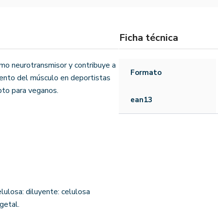
Ficha técnica
mo neurotransmisor y contribuye a
Formato
mento del músculo en deportistas
pto para veganos.
ean13
elulosa: diluyente: celulosa
getal.