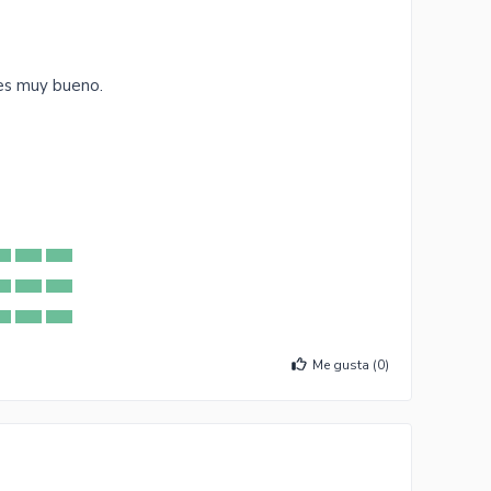
es muy bueno.
Me gusta (
0
)