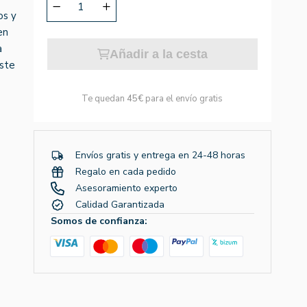
os y
en
a
Añadir a la cesta
Este
Te quedan
45€
para el envío gratis
Envíos gratis y entrega en 24-48 horas
Regalo en cada pedido
Asesoramiento experto
Calidad Garantizada
Somos de confianza: