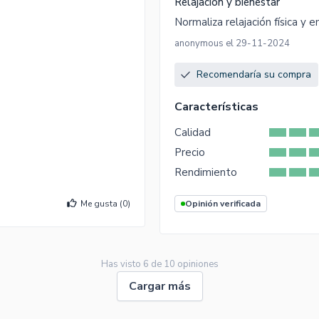
Relajación y bienestar
Normaliza relajación física y 
anonymous el 29-11-2024
Recomendaría su compra
Características
Calidad
Precio
Rendimiento
Me gusta (
0
)
Opinión verificada
Has visto
6
de
10
opiniones
Cargar más