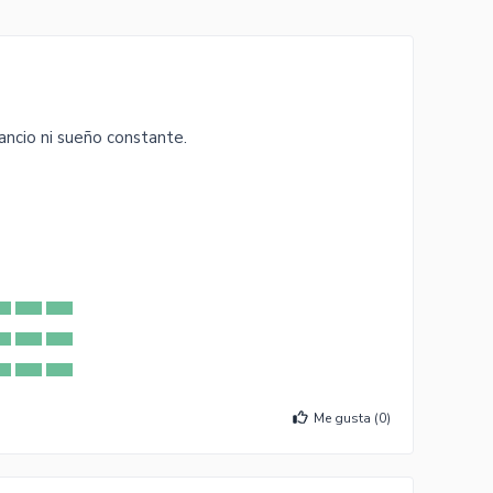
ancio ni sueño constante.
Me gusta (
0
)