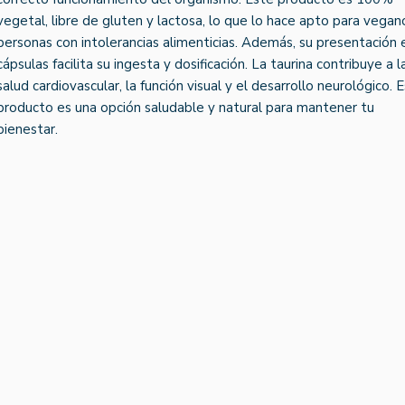
vegetal, libre de gluten y lactosa, lo que lo hace apto para vegan
personas con intolerancias alimenticias. Además, su presentación 
cápsulas facilita su ingesta y dosificación. La taurina contribuye a l
salud cardiovascular, la función visual y el desarrollo neurológico. 
producto es una opción saludable y natural para mantener tu
bienestar.