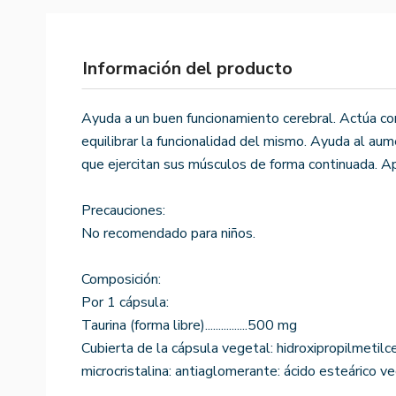
Información del producto
Ayuda a un buen funcionamiento cerebral. Actúa co
equilibrar la funcionalidad del mismo. Ayuda al au
que ejercitan sus músculos de forma continuada. A
Precauciones:
No recomendado para niños.
Composición:
Por 1 cápsula:
Taurina (forma libre)................500 mg
Cubierta de la cápsula vegetal: hidroxipropilmetilc
microcristalina: antiaglomerante: ácido esteárico ve