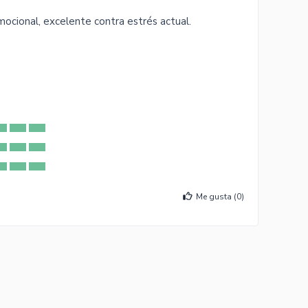
emocional, excelente contra estrés actual.
Me gusta (
0
)