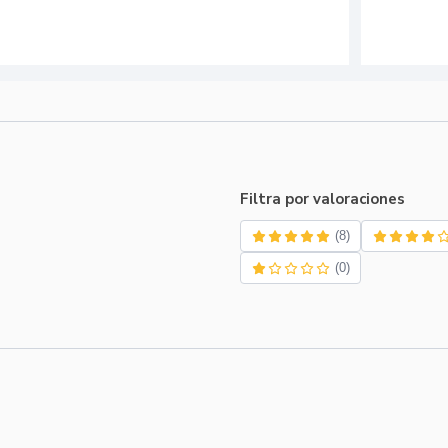
Filtra por valoraciones
(8)
(0)