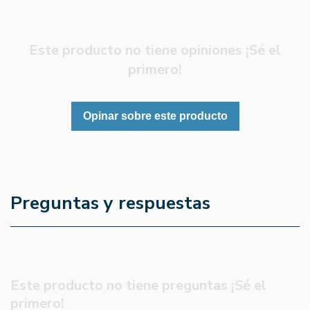
Este producto no tiene opiniones ¡Sé el
primero!
Opinar sobre este producto
Preguntas y respuestas
Este producto no tiene preguntas ¡Sé el
primero!