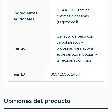
BCAA L-Glutamina
Ingredientes
enzimas digestivas
adicionales
(Digezyme®)
Ganador de peso con
carbohidratos y
Función
proteínas para apoyar
el desarrollo muscular y
la recuperación física
ean13
8594159531437
Opiniones del producto