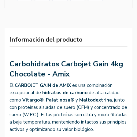
Información del producto
Carbohidratos Carbojet Gain 4kg
Chocolate - Amix
El
CARBOJET GAIN de AMIX
es una combinación
excepcional de
hidratos de carbono
de alta calidad
como
Vitargo®
,
Palatinosa®
y
Maltodextrina
, junto
con proteínas aisladas de suero (CFM) y concentrado de
suero (W.P.C.). Estas proteínas son ultra y micro filtradas
a baja temperatura, manteniendo intactos sus principios
activos y optimizando su valor biológico.