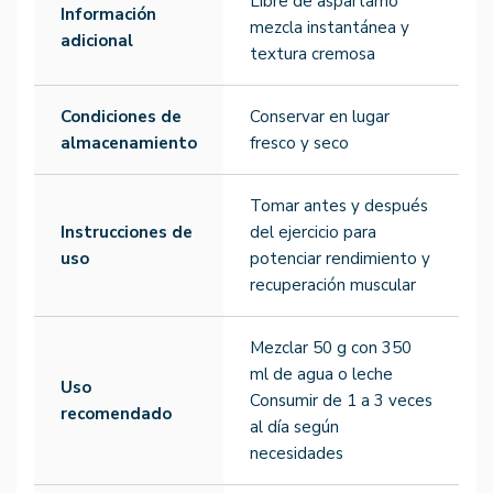
Libre de aspartamo
Información
mezcla instantánea y
adicional
textura cremosa
Condiciones de
Conservar en lugar
almacenamiento
fresco y seco
Tomar antes y después
Instrucciones de
del ejercicio para
uso
potenciar rendimiento y
recuperación muscular
Mezclar 50 g con 350
ml de agua o leche
Uso
Consumir de 1 a 3 veces
recomendado
al día según
necesidades