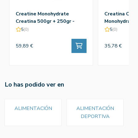
Creatine Monohydrate
Creatina Crea
Creatina 500gr + 250gr -
Monohydrate 
Amix
5
(0)
5
(0)
59,89 €
35,78 €
Lo has podido ver en
ALIMENTACIÓN
ALIMENTACIÓN
DEPORTIVA