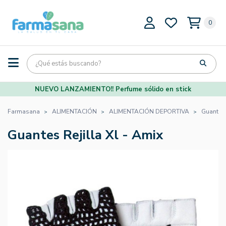
0
NUEVO LANZAMIENTO!! Perfume sólido en stick
Farmasana
ALIMENTACIÓN
ALIMENTACIÓN DEPORTIVA
Guantes 
Guantes Rejilla Xl - Amix