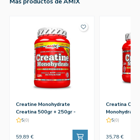
Más productos de AMIX
Creatine Monohydrate
Creatina Crea
Creatina 500gr + 250gr -
Monohydrate 
Amix
5
(0)
5
(0)
59,89 €
35,78 €