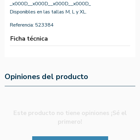
_x000D__x000D__x000D__x000D_
Disponibles en las tallas M, L y XL.
Referencia:
523384
Ficha técnica
Opiniones del producto
Este producto no tiene opiniones ¡Sé el
primero!