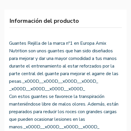
Información del producto
Guantes Rejilla de la marca nº1 en Europa Amix
Nutrition son unos guantes que han sido diseñados
para mejorar y dar una mayor comodidad a tus manos
durante el entrenamiento al estar reforzados por la
parte central del guante para mejorar el agarre de las
pesas._x000D__x000D__x000D__x000D_
_x000D__x000D__x000D__x000D_
Con estos guantes se favorece la transpiración
manteniéndose libre de malos olores. Además, están
preparados para reducir los roces con grandes cargas
que pueden ocasionar lesiones en las
manos._x000D__x000D__x000D__x000D_