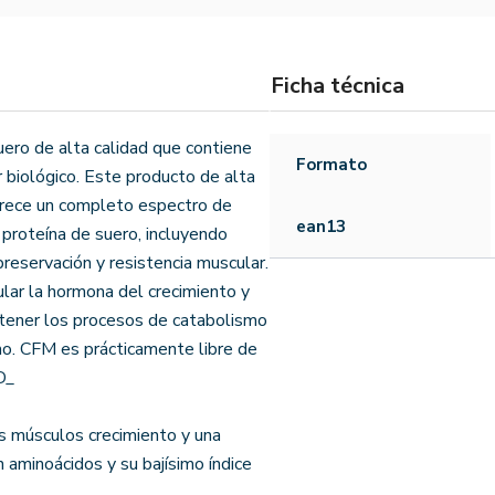
Ficha técnica
ero de alta calidad que contiene
Formato
 biológico. Este producto de alta
 Ofrece un completo espectro de
ean13
proteína de suero, incluyendo
reservación y resistencia muscular.
lar la hormona del crecimiento y
etener los procesos de catabolismo
mo. CFM es prácticamente libre de
D_
s músculos crecimiento y una
 aminoácidos y su bajísimo índice