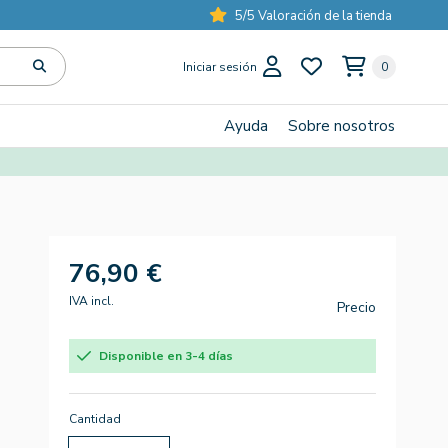
5/5 Valoración de la tienda
Iniciar sesión
0
Ayuda
Sobre nosotros
76,90 €
IVA incl.
Precio
Disponible en 3-4 días
Cantidad