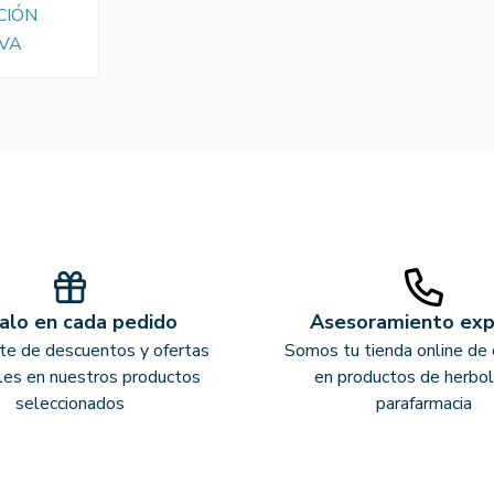
CIÓN
VA
alo en cada pedido
Asesoramiento ex
ate de descuentos y ofertas
Somos tu tienda online de 
les en nuestros productos
en productos de herbol
seleccionados
parafarmacia