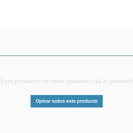
Este producto no tiene opiniones ¡Sé el primero!
Opinar sobre este producto