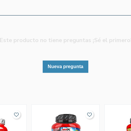
Este producto no tiene preguntas ¡Sé el primero
Nueva pregunta