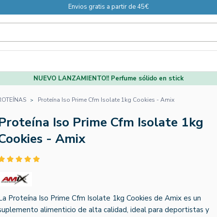
Envios gratis a partir de 45€
NUEVO LANZAMIENTO!! Perfume sólido en stick
ROTEÍNAS
Proteína Iso Prime Cfm Isolate 1kg Cookies - Amix
Proteína Iso Prime Cfm Isolate 1kg
Cookies - Amix
La Proteína Iso Prime Cfm Isolate 1kg Cookies de Amix es un
suplemento alimenticio de alta calidad, ideal para deportistas y