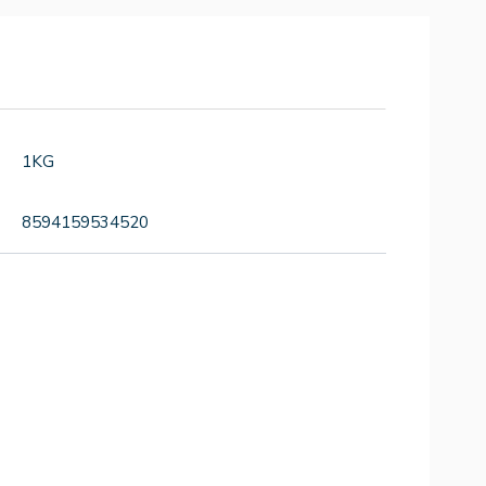
1KG
8594159534520