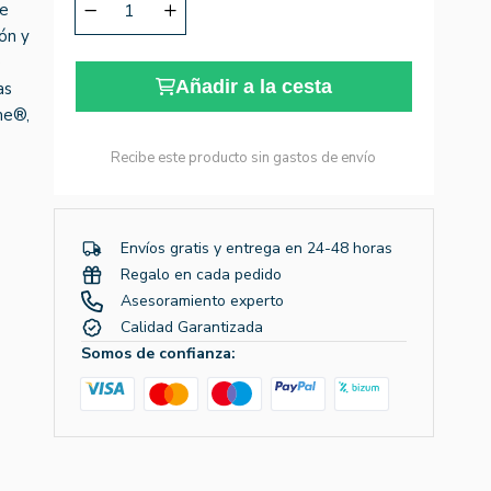
te
ión y
e
Añadir a la cesta
as
me®,
Recibe este producto sin gastos de envío
Envíos gratis y entrega en 24-48 horas
Regalo en cada pedido
Asesoramiento experto
Calidad Garantizada
Somos de confianza: