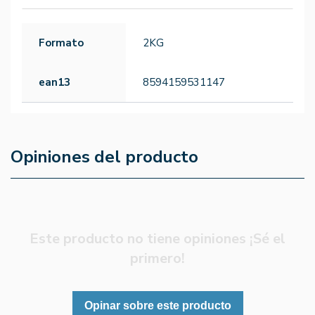
Formato
2KG
ean13
8594159531147
Opiniones del producto
Este producto no tiene opiniones ¡Sé el
primero!
Opinar sobre este producto