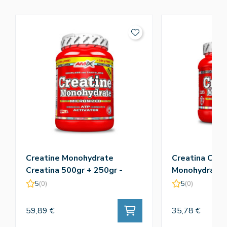
Creatine Monohydrate
Creatina Crea
Creatina 500gr + 250gr -
Monohydrate 
Amix
5
(0)
5
(0)
59,89 €
35,78 €