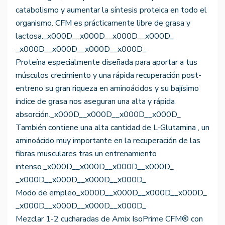
catabolismo y aumentar la síntesis proteica en todo el
organismo. CFM es prácticamente libre de grasa y
lactosa._x000D__x000D__x000D__x000D_
_x000D__x000D__x000D__x000D_
Proteína especialmente diseñada para aportar a tus
músculos crecimiento y una rápida recuperación post-
entreno su gran riqueza en aminoácidos y su bajísimo
índice de grasa nos aseguran una alta y rápida
absorción._x000D__x000D__x000D__x000D_
También contiene una alta cantidad de L-Glutamina , un
aminoácido muy importante en la recuperación de las
fibras musculares tras un entrenamiento
intenso._x000D__x000D__x000D__x000D_
_x000D__x000D__x000D__x000D_
Modo de empleo_x000D__x000D__x000D__x000D_
_x000D__x000D__x000D__x000D_
Mezclar 1-2 cucharadas de Amix IsoPrime CFM® con