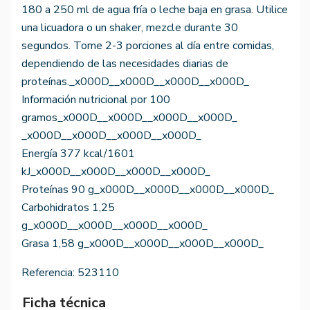
180 a 250 ml de agua fría o leche baja en grasa. Utilice
una licuadora o un shaker, mezcle durante 30
segundos. Tome 2-3 porciones al día entre comidas,
dependiendo de las necesidades diarias de
proteínas._x000D__x000D__x000D__x000D_
Información nutricional por 100
gramos_x000D__x000D__x000D__x000D_
_x000D__x000D__x000D__x000D_
Energía 377 kcal/1601
kJ_x000D__x000D__x000D__x000D_
Proteínas 90 g_x000D__x000D__x000D__x000D_
Carbohidratos 1,25
g_x000D__x000D__x000D__x000D_
Grasa 1,58 g_x000D__x000D__x000D__x000D_
Referencia:
523110
Ficha técnica