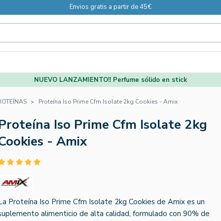
Envios gratis a partir de 45€
NUEVO LANZAMIENTO!! Perfume sólido en stick
ROTEÍNAS
Proteína Iso Prime Cfm Isolate 2kg Cookies - Amix
Proteína Iso Prime Cfm Isolate 2kg
Cookies - Amix
La Proteína Iso Prime Cfm Isolate 2kg Cookies de Amix es un
suplemento alimenticio de alta calidad, formulado con 90% de