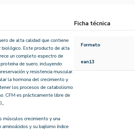
Ficha técnica
ero de alta calidad que contiene
Formato
 biológico. Este producto de alta
 Ofrece un completo espectro de
ean13
proteína de suero, incluyendo
reservación y resistencia muscular.
lar la hormona del crecimiento y
etener los procesos de catabolismo
mo. CFM es prácticamente libre de
D_
s músculos crecimiento y una
 aminoácidos y su bajísimo índice