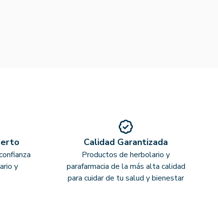
perto
Calidad Garantizada
confianza
Productos de herbolario y
ario y
parafarmacia de la más alta calidad
para cuidar de tu salud y bienestar