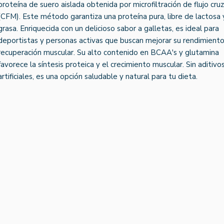
proteína de suero aislada obtenida por microfiltración de flujo cru
(CFM). Este método garantiza una proteína pura, libre de lactosa 
grasa. Enriquecida con un delicioso sabor a galletas, es ideal para
deportistas y personas activas que buscan mejorar su rendimiento
recuperación muscular. Su alto contenido en BCAA's y glutamina
favorece la síntesis proteica y el crecimiento muscular. Sin aditivo
artificiales, es una opción saludable y natural para tu dieta.