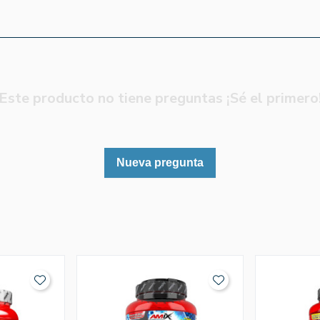
Este producto no tiene preguntas ¡Sé el primero
Nueva pregunta