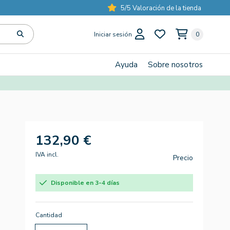
5/5 Valoración de la tienda
Iniciar sesión
0
Ayuda
Sobre nosotros
132,90 €
IVA incl.
Precio
Disponible en 3-4 días
Cantidad