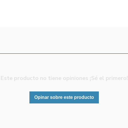
Este producto no tiene opiniones ¡Sé el primero!
Opinar sobre este producto