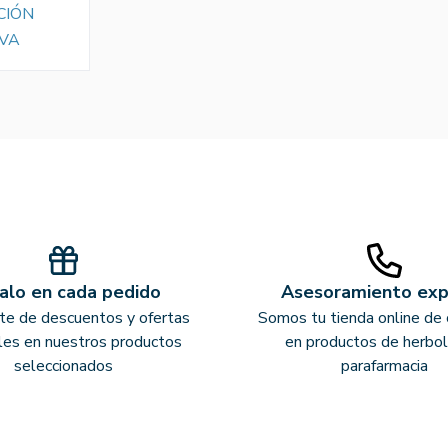
CIÓN
VA
alo en cada pedido
Asesoramiento ex
ate de descuentos y ofertas
Somos tu tienda online de 
les en nuestros productos
en productos de herbol
seleccionados
parafarmacia