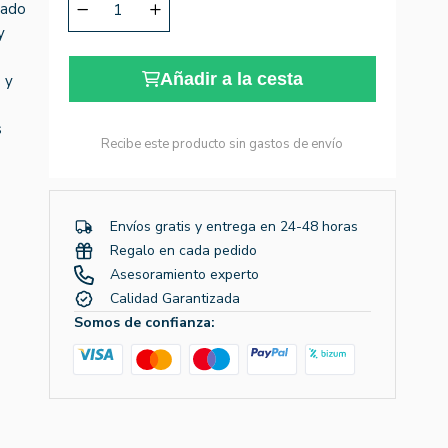
zado
y
Añadir a la cesta
 y
s
Recibe este producto sin gastos de envío
Envíos gratis y entrega en 24-48 horas
Regalo en cada pedido
Asesoramiento experto
Calidad Garantizada
Somos de confianza: