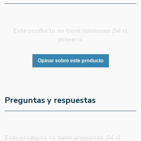
Este producto no tiene opiniones ¡Sé el
primero!
Opinar sobre este producto
Preguntas y respuestas
Este producto no tiene preguntas ¡Sé el