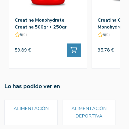
Creatine Monohydrate
Creatina Crea
Creatina 500gr + 250gr -
Monohydrate 
Amix
5
(0)
5
(0)
59,89 €
35,78 €
Lo has podido ver en
ALIMENTACIÓN
ALIMENTACIÓN
DEPORTIVA