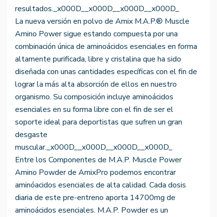
resultados._x000D__x000D__x000D__x000D_
La nueva versión en polvo de Amix M.A.P.® Muscle
Amino Power sigue estando compuesta por una
combinación única de aminoácidos esenciales en forma
altamente purificada, libre y cristalina que ha sido
diseñada con unas cantidades específicas con el fin de
lograr la más alta absorción de ellos en nuestro
organismo. Su composición incluye aminoácidos
esenciales en su forma libre con el fin de ser el
soporte ideal para deportistas que sufren un gran
desgaste
muscular._x000D__x000D__x000D__x000D_
Entre los Componentes de M.A.P. Muscle Power
Amino Powder de AmixPro podemos encontrar
aminóacidos esenciales de alta calidad. Cada dosis
diaria de este pre-entreno aporta 14700mg de
aminoácidos esenciales. M.A.P. Powder es un