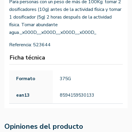
Para personas con un peso de más de 100Kg: tomar 2
dosificadores (10g) antes de la actividad física y tomar
1 dosificador (5g) 2 horas después de la actividad
física. Tomar abundante
agua._x000D__x000D__x000D__x000D_
Referencia:
523644
Ficha técnica
Formato
375G
ean13
8594159530133
Opiniones del producto