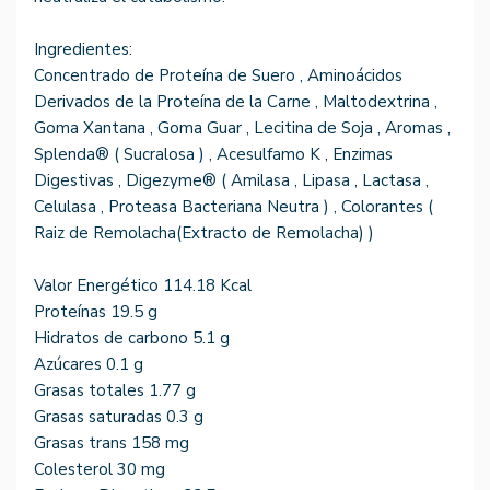
Ingredientes:
Concentrado de Proteína de Suero , Aminoácidos
Derivados de la Proteína de la Carne , Maltodextrina ,
Goma Xantana , Goma Guar , Lecitina de Soja , Aromas ,
Splenda® ( Sucralosa ) , Acesulfamo K , Enzimas
Digestivas , Digezyme® ( Amilasa , Lipasa , Lactasa ,
Celulasa , Proteasa Bacteriana Neutra ) , Colorantes (
Raiz de Remolacha(Extracto de Remolacha) )
Valor Energético 114.18 Kcal
Proteínas 19.5 g
Hidratos de carbono 5.1 g
Azúcares 0.1 g
Grasas totales 1.77 g
Grasas saturadas 0.3 g
Grasas trans 158 mg
Colesterol 30 mg