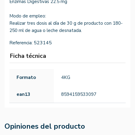
Enzimas Digestivas 22.5 mg
Modo de empleo:
Realizar tres dosis al día de 30 g de producto con 180-
250 ml de agua o leche desnatada.
Referencia:
523145
Ficha técnica
Formato
4KG
ean13
8594159533097
Opiniones del producto