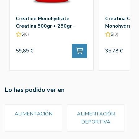
Creatine Monohydrate
Creatina Crea
Creatina 500gr + 250gr -
Monohydrate 
Amix
5
(0)
5
(0)
59,89 €
35,78 €
Lo has podido ver en
ALIMENTACIÓN
ALIMENTACIÓN
DEPORTIVA