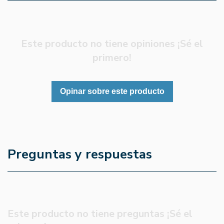
Este producto no tiene opiniones ¡Sé el
primero!
Opinar sobre este producto
Preguntas y respuestas
Este producto no tiene preguntas ¡Sé el