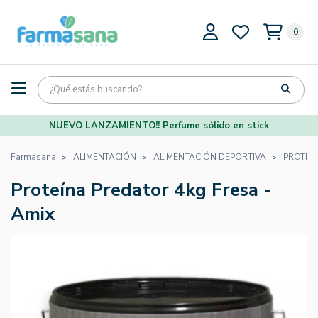
0
NUEVO LANZAMIENTO!! Perfume sólido en stick
Farmasana
ALIMENTACIÓN
ALIMENTACIÓN DEPORTIVA
PROTEÍ
Proteína Predator 4kg Fresa -
Amix