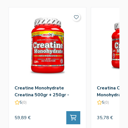
Creatine Monohydrate
Creatina Crea
Creatina 500gr + 250gr -
Monohydrate 
Amix
5
(0)
5
(0)
59,89 €
35,78 €