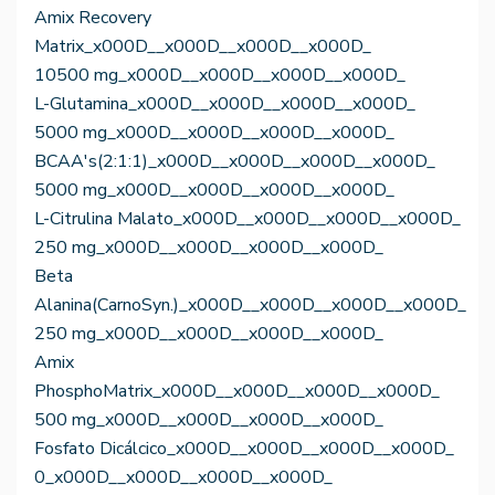
Amix Recovery
Matrix_x000D__x000D__x000D__x000D_
10500 mg_x000D__x000D__x000D__x000D_
L-Glutamina_x000D__x000D__x000D__x000D_
5000 mg_x000D__x000D__x000D__x000D_
BCAA's(2:1:1)_x000D__x000D__x000D__x000D_
5000 mg_x000D__x000D__x000D__x000D_
L-Citrulina Malato_x000D__x000D__x000D__x000D_
250 mg_x000D__x000D__x000D__x000D_
Beta
Alanina(CarnoSyn.)_x000D__x000D__x000D__x000D_
250 mg_x000D__x000D__x000D__x000D_
Amix
PhosphoMatrix_x000D__x000D__x000D__x000D_
500 mg_x000D__x000D__x000D__x000D_
Fosfato Dicálcico_x000D__x000D__x000D__x000D_
0_x000D__x000D__x000D__x000D_