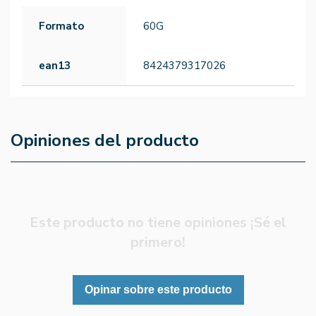
Formato
60G
ean13
8424379317026
Opiniones del producto
Este producto no tiene opiniones ¡Sé el
primero!
Opinar sobre este producto