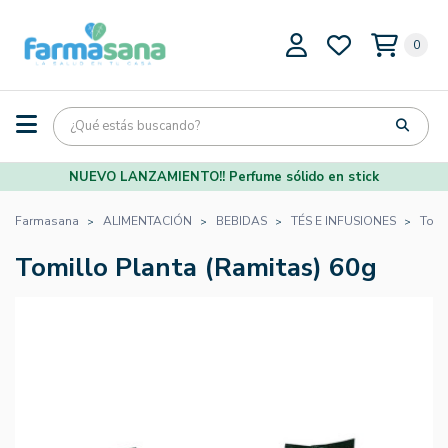
0
NUEVO LANZAMIENTO!! Perfume sólido en stick
Farmasana
ALIMENTACIÓN
BEBIDAS
TÉS E INFUSIONES
Tomi
Tomillo Planta (Ramitas) 60g