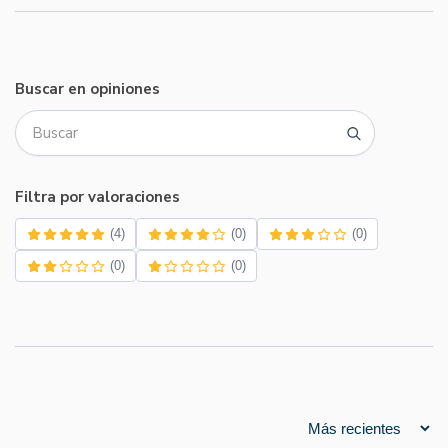
Buscar en opiniones
Filtra por valoraciones
(4)
(0)
(0)
(0)
(0)