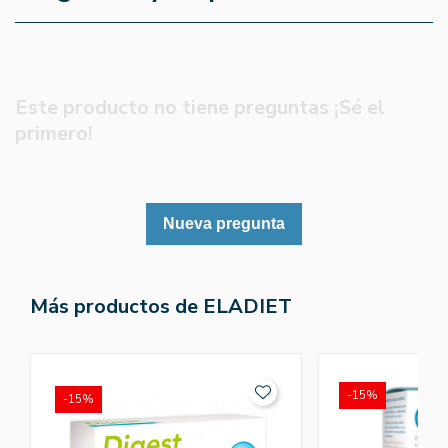
Este producto no tiene preguntas ¡Sé el
primero!
Nueva pregunta
Más productos de ELADIET
-15%
-15%