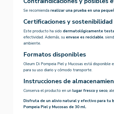
Contraindicaciones y posibles 
Se recomienda
realizar una prueba en una peque
Certificaciones y sostenibilidad
Este producto ha sido
dermatológicamente test
efectividad. Además, su
envase es reciclable
, sie
ambiente.
Formatos disponibles
Oleum Di Pompeia Piel y Mucosas está disponible 
para su uso diario y cómodo transporte.
Instrucciones de almacenamie
Conserva el producto en un
lugar fresco y seco
, al
Disfruta de un alivio natural y efectivo para tu
Pompeia Piel y Mucosas de 30 ml.