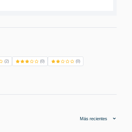
(2)
(0)
(0)