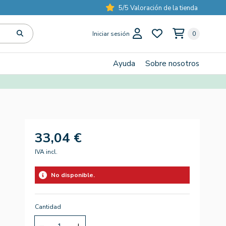
5/5 Valoración de la tienda
Iniciar sesión
0
Ayuda
Sobre nosotros
33,04 €
IVA incl.
No disponible.
Cantidad