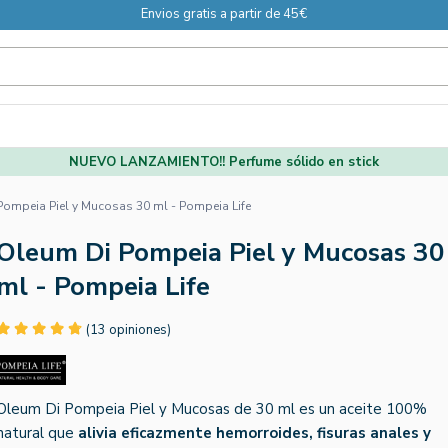
Envios gratis a partir de 45€
NUEVO LANZAMIENTO!! Perfume sólido en stick
ompeia Piel y Mucosas 30 ml - Pompeia Life
Oleum Di Pompeia Piel y Mucosas 30
ml - Pompeia Life
(13 opiniones)
Oleum Di Pompeia Piel y Mucosas de 30 ml es un aceite 100%
natural que
alivia eficazmente hemorroides, fisuras anales y