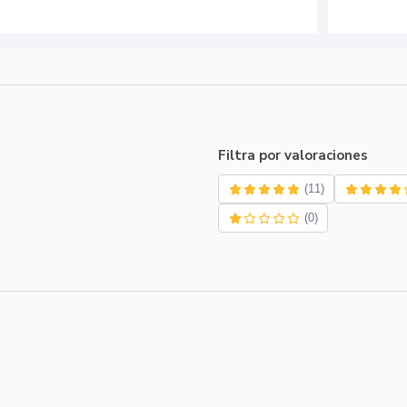
Filtra por valoraciones
(11)
(0)