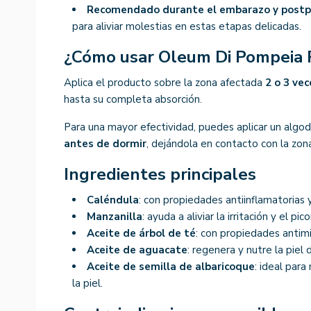
Recomendado durante el embarazo y postp
para aliviar molestias en estas etapas delicadas.
¿Cómo usar Oleum Di Pompeia 
Aplica el producto sobre la zona afectada
2 o 3 vec
hasta su completa absorción.
Para una mayor efectividad, puedes aplicar un algo
antes de dormir
, dejándola en contacto con la zon
Ingredientes principales
Caléndula
: con propiedades antiinflamatorias 
Manzanilla
: ayuda a aliviar la irritación y el pico
Aceite de árbol de té
: con propiedades antimi
Aceite de aguacate
: regenera y nutre la piel 
Aceite de semilla de albaricoque
: ideal para
la piel.