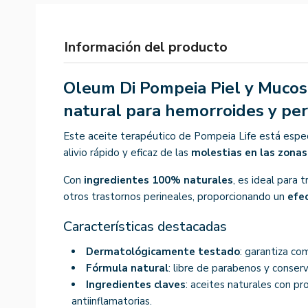
Información del producto
Oleum Di Pompeia Piel y Mucosa
natural para hemorroides y pe
Este aceite terapéutico de Pompeia Life está espe
alivio rápido y eficaz de las
molestias en las zonas
Con
ingredientes 100% naturales
, es ideal para 
otros trastornos perineales, proporcionando un
efe
Características destacadas
Dermatológicamente testado
: garantiza co
Fórmula natural
: libre de parabenos y conserv
Ingredientes claves
: aceites naturales con p
antiinflamatorias.