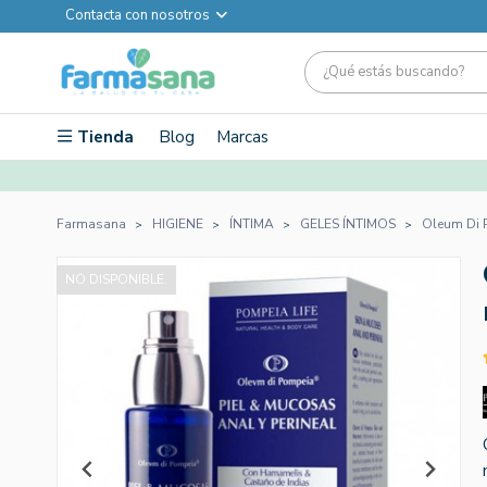
Contacta con nosotros
Tienda
Blog
Marcas
Farmasana
HIGIENE
ÍNTIMA
GELES ÍNTIMOS
Oleum Di P
NO DISPONIBLE.