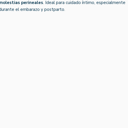
molestias perineales
. Ideal para cuidado íntimo, especialmente
durante el embarazo y postparto.