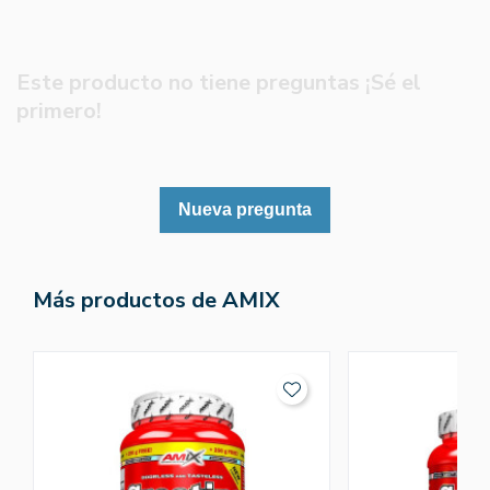
Este producto no tiene preguntas ¡Sé el
primero!
Nueva pregunta
Más productos de AMIX