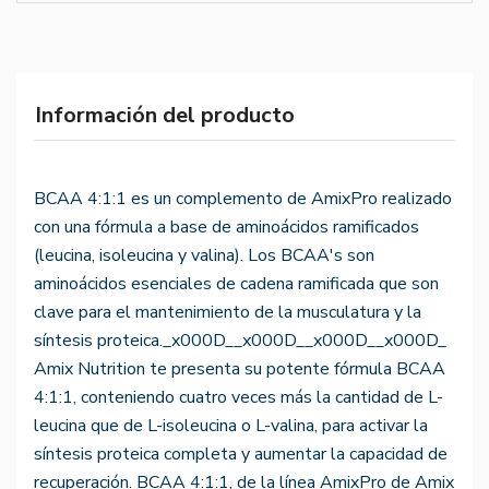
Información del producto
BCAA 4:1:1 es un complemento de AmixPro realizado
con una fórmula a base de aminoácidos ramificados
(leucina, isoleucina y valina). Los BCAA's son
aminoácidos esenciales de cadena ramificada que son
clave para el mantenimiento de la musculatura y la
síntesis proteica._x000D__x000D__x000D__x000D_
Amix Nutrition te presenta su potente fórmula BCAA
4:1:1, conteniendo cuatro veces más la cantidad de L-
leucina que de L-isoleucina o L-valina, para activar la
síntesis proteica completa y aumentar la capacidad de
recuperación. BCAA 4:1:1, de la línea AmixPro de Amix