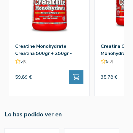
Creatine Monohydrate
Creatina Crea
Creatina 500gr + 250gr -
Monohydrate 
Amix
5
(0)
5
(0)
59,89 €
35,78 €
Lo has podido ver en