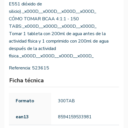
E551 dióxido de
silicio)._x000D__x000D__x000D__x000D_
CÓMO TOMAR BCAA 4:1:1 - 150
TABS:_x000D__x000D__x000D__x000D_
Tomar 1 tableta con 200ml de agua antes de la
actividad física y 1 comprimido con 200ml de agua
después de la actividad
física._x000D__x000D__x000D__x000D_
Referencia:
523615
Ficha técnica
Formato
300TAB
ean13
8594159533981