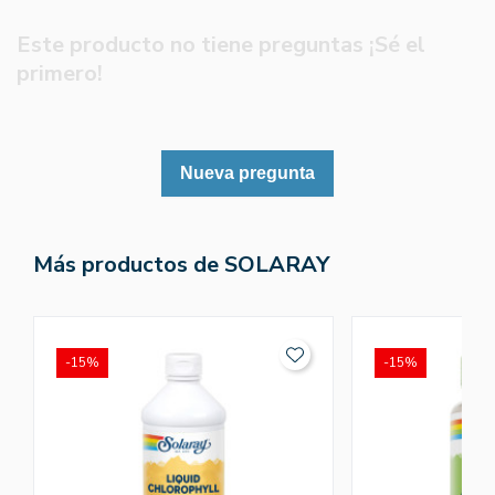
Este producto no tiene preguntas ¡Sé el
primero!
Nueva pregunta
Más productos de SOLARAY
-15%
-15%