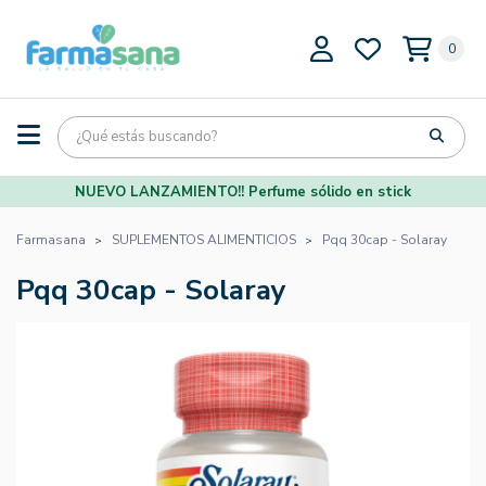
0
NUEVO LANZAMIENTO!! Perfume sólido en stick
Farmasana
SUPLEMENTOS ALIMENTICIOS
Pqq 30cap - Solaray
Pqq 30cap - Solaray