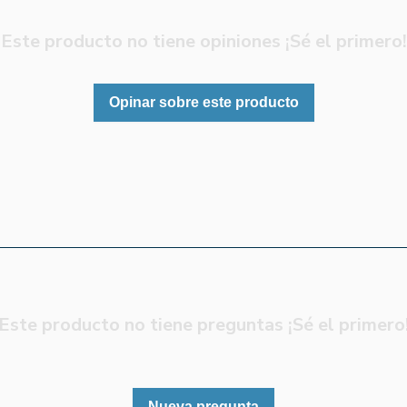
Este producto no tiene opiniones ¡Sé el primero!
Opinar sobre este producto
Este producto no tiene preguntas ¡Sé el primero
Nueva pregunta