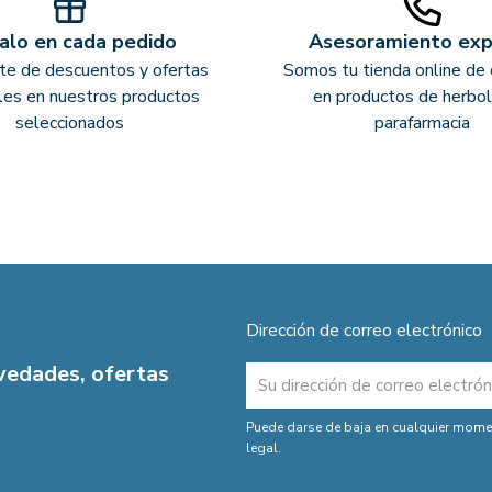
alo en cada pedido
Asesoramiento ex
ate de descuentos y ofertas
Somos tu tienda online de 
les en nuestros productos
en productos de herbol
seleccionados
parafarmacia
Dirección de correo electrónico
ovedades, ofertas
Puede darse de baja en cualquier moment
legal.