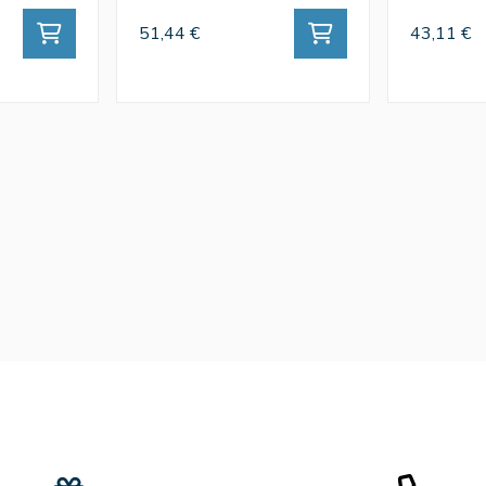
51,44 €
43,11 €