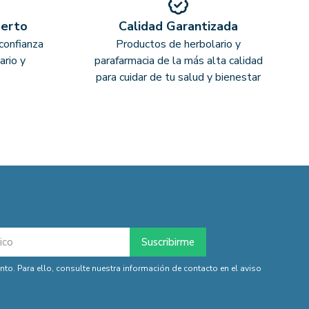
perto
Calidad Garantizada
confianza
Productos de herbolario y
ario y
parafarmacia de la más alta calidad
para cuidar de tu salud y bienestar
o. Para ello, consulte nuestra información de contacto en el aviso