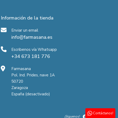
Información de la tienda
Enviar un email
info@farmasana.es
Escribenos vía Whatsapp
+34 673 181 776
Farmasana
Pol. Ind. Prides, nave 1A
50720
Zaragoza
España (desactivado)
Contáctanos!
¡Síguenos!