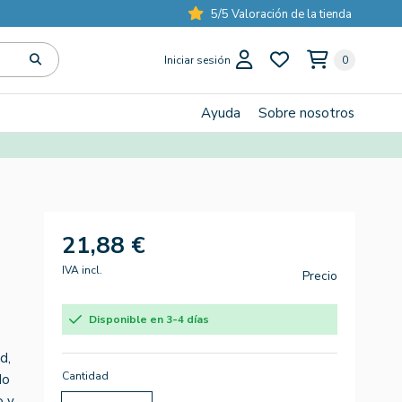
5/5 Valoración de la tienda
Iniciar sesión
0
Ayuda
Sobre nosotros
21,88 €
IVA incl.
Precio
Disponible en 3-4 días
d,
Cantidad
do
o y