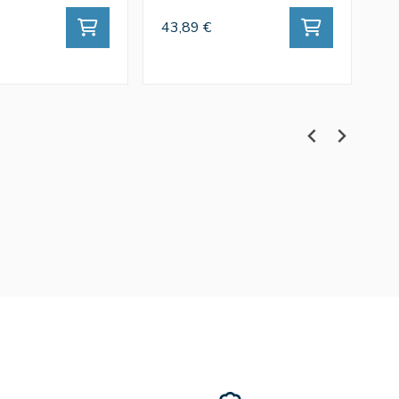
43,89 €
43