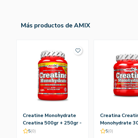
Más productos de AMIX
Creatine Monohydrate
Creatina Creati
Creatina 500gr + 250gr -
Monohydrate 30
Amix
Amix
5
(0)
5
(0)