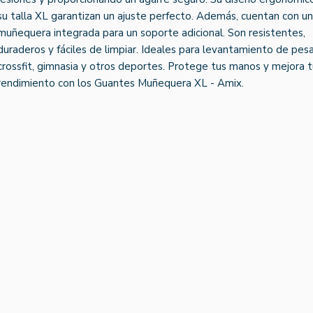
su talla XL garantizan un ajuste perfecto. Además, cuentan con u
muñequera integrada para un soporte adicional. Son resistentes,
duraderos y fáciles de limpiar. Ideales para levantamiento de pesa
crossfit, gimnasia y otros deportes. Protege tus manos y mejora 
rendimiento con los Guantes Muñequera XL - Amix.