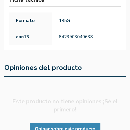
Formato
195G
ean13
8423903040638
Opiniones del producto
Este producto no tiene opiniones ¡Sé el
primero!
Opinar sobre este producto