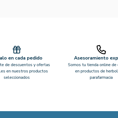
alo en cada pedido
Asesoramiento ex
ate de descuentos y ofertas
Somos tu tienda online de 
les en nuestros productos
en productos de herbol
seleccionados
parafarmacia