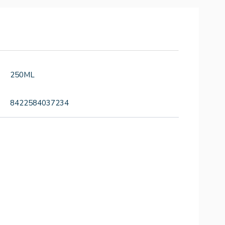
250ML
8422584037234