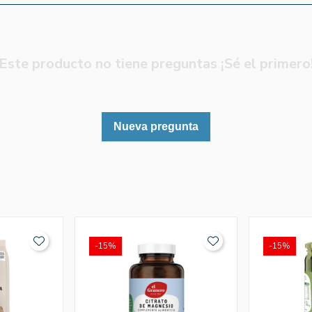
Este producto no tiene preguntas ¡Sé el primero
Nueva pregunta
-15%
-15%