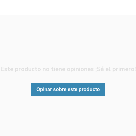
Este producto no tiene opiniones ¡Sé el primero!
Opinar sobre este producto