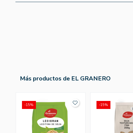
Más productos de EL GRANERO
-15%
-15%