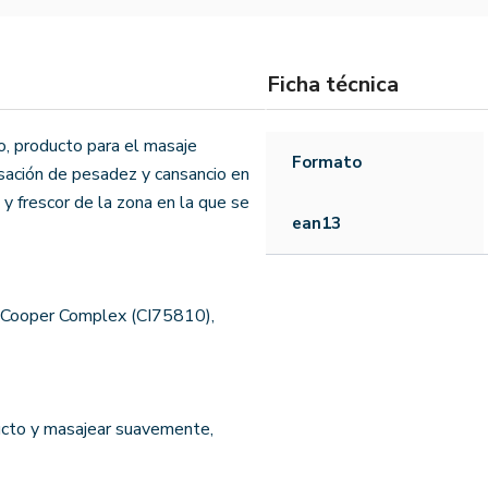
Ficha técnica
, producto para el masaje
Formato
nsación de pesadez y cansancio en
 y frescor de la zona en la que se
ean13
in Cooper Complex (CI75810),
ucto y masajear suavemente,