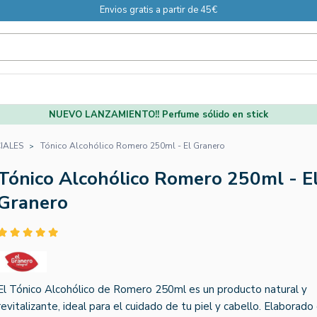
Envios gratis a partir de 45€
NUEVO LANZAMIENTO!! Perfume sólido en stick
IALES
Tónico Alcohólico Romero 250ml - El Granero
Tónico Alcohólico Romero 250ml - E
Granero
El Tónico Alcohólico de Romero 250ml es un producto natural y
revitalizante, ideal para el cuidado de tu piel y cabello. Elaborado