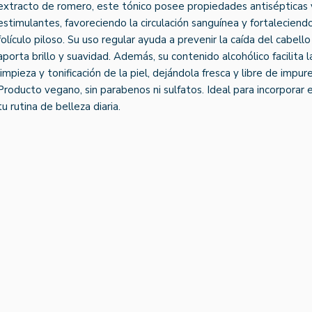
extracto de romero, este tónico posee propiedades antisépticas 
estimulantes, favoreciendo la circulación sanguínea y fortaleciendo
folículo piloso. Su uso regular ayuda a prevenir la caída del cabello
aporta brillo y suavidad. Además, su contenido alcohólico facilita l
limpieza y tonificación de la piel, dejándola fresca y libre de impur
Producto vegano, sin parabenos ni sulfatos. Ideal para incorporar 
tu rutina de belleza diaria.