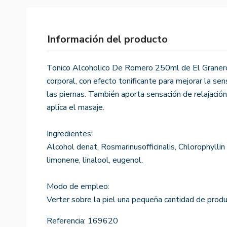
Información del producto
Tonico Alcoholico De Romero 250ml de El Granero
corporal, con efecto tonificante para mejorar la se
las piernas. También aporta sensación de relajación
aplica el masaje.
Ingredientes:
Alcohol denat, Rosmarinusofficinalis, Chlorophyll
limonene, linalool, eugenol.
Modo de empleo:
Verter sobre la piel una pequeña cantidad de prod
Referencia:
169620