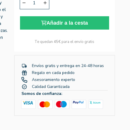
y
 el
 y
Añadir a la cesta
a
ezas.
en
Te quedan
45€
para el envío gratis
Envíos gratis y entrega en 24-48 horas
Regalo en cada pedido
Asesoramiento experto
Calidad Garantizada
Somos de confianza: