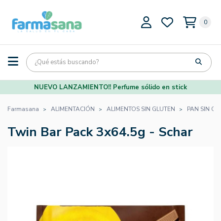
0
NUEVO LANZAMIENTO!! Perfume sólido en stick
Farmasana
ALIMENTACIÓN
ALIMENTOS SIN GLUTEN
PAN SIN GL
Twin Bar Pack 3x64.5g - Schar