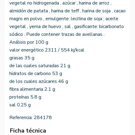
vegetal no hidrogenada , azúcar , harina de arroz ,
almidón de patata , harina de teff , harina de soja , cacao
magro en polvo , emulgente: lecitina de soja ; aceite
vegetal , yema de huevo , sal , gasificante: bicarbonato
sódico . Puede contener trazas de avellanas .
Análisis por 100 g
valor energético 2311 / 554 kj/kcal
grasas 35 g
de las cuales saturadas 21 g
hidratos de carbono 53 g
de los cuales azúcares 46 g
fibra alimentaria 2.1 g
proteínas 5.8 g
sal 0.25 g
Referencia:
284178
Ficha técnica