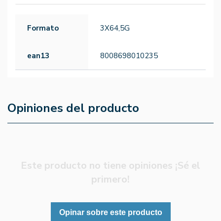
Formato
3X64,5G
ean13
8008698010235
Opiniones del producto
Este producto no tiene opiniones ¡Sé el
primero!
Opinar sobre este producto