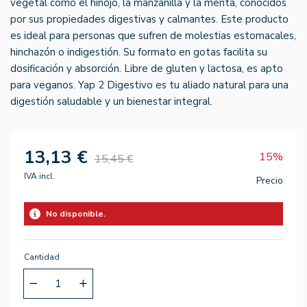
vegetal como el hinojo, la manzanilla y la menta, conocidos
por sus propiedades digestivas y calmantes. Este producto
es ideal para personas que sufren de molestias estomacales,
hinchazón o indigestión. Su formato en gotas facilita su
dosificación y absorción. Libre de gluten y lactosa, es apto
para veganos. Yap 2 Digestivo es tu aliado natural para una
digestión saludable y un bienestar integral.
13,13 €
15%
15,45 €
IVA incl.
Precio
No disponible.
Cantidad