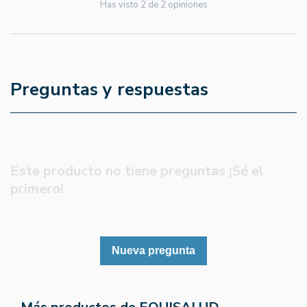
Has visto
2
de
2
opiniones
Preguntas y respuestas
Este producto no tiene preguntas ¡Sé el
primero!
Nueva pregunta